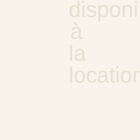
disponi
à
la
locatio