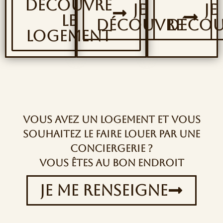
DÉCOUVRE
JE
JE
LE
DÉCOUVRE
DÉCOU
LOGEMENT
Vous avez un logement et vous
souhaitez le faire louer par une
conciergerie ?
Vous êtes au bon endroit
JE ME RENSEIGNE