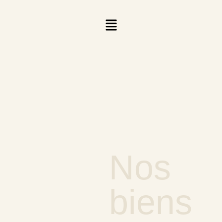
Nos
biens