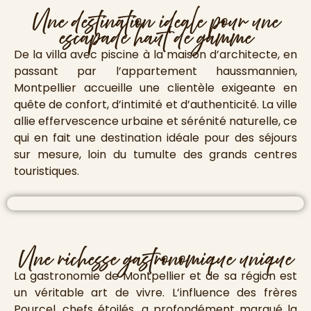
Une destination ideale pour une
escapade haut de gamme
De la villa avec piscine à la maison d’architecte, en
passant par l’appartement haussmannien,
Montpellier accueille une clientèle exigeante en
quête de confort, d’intimité et d’authenticité. La ville
allie effervescence urbaine et sérénité naturelle, ce
qui en fait une destination idéale pour des séjours
sur mesure, loin du tumulte des grands centres
touristiques.
Une richesse gastronomique unique
La gastronomie de Montpellier et de sa région est
un véritable art de vivre. L’influence des frères
Pourcel, chefs étoilés, a profondément marqué la