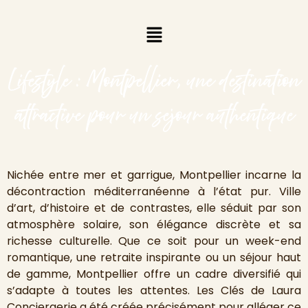
Lifestyle : Montpellier, une destination
attractive pour un sejour authentique
Nichée entre mer et garrigue, Montpellier incarne la
décontraction méditerranéenne à l’état pur. Ville
d’art, d’histoire et de contrastes, elle séduit par son
atmosphère solaire, son élégance discrète et sa
richesse culturelle. Que ce soit pour un week-end
romantique, une retraite inspirante ou un séjour haut
de gamme, Montpellier offre un cadre diversifié qui
s’adapte à toutes les attentes. Les Clés de Laura
Conciergerie a été créée précisément pour alléger ce