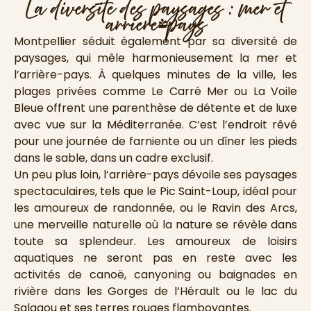
La diversite des paysages : mer et
arriere-pays
Montpellier séduit également par sa diversité de
paysages, qui mêle harmonieusement la mer et
l’arrière-pays. À quelques minutes de la ville, les
plages privées comme Le Carré Mer ou La Voile
Bleue offrent une parenthèse de détente et de luxe
avec vue sur la Méditerranée. C’est l’endroit rêvé
pour une journée de farniente ou un dîner les pieds
dans le sable, dans un cadre exclusif.
Un peu plus loin, l’arrière-pays dévoile ses paysages
spectaculaires, tels que le Pic Saint-Loup, idéal pour
les amoureux de randonnée, ou le Ravin des Arcs,
une merveille naturelle où la nature se révèle dans
toute sa splendeur. Les amoureux de loisirs
aquatiques ne seront pas en reste avec les
activités de canoë, canyoning ou baignades en
rivière dans les Gorges de l’Hérault ou le lac du
Salagou et ses terres rouges flamboyantes.